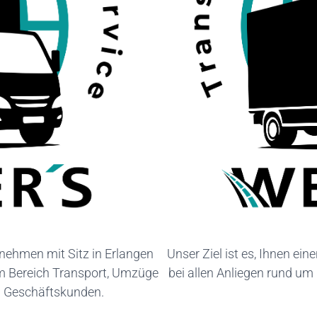
nehmen mit Sitz in Erlangen
Unser Ziel ist es, Ihnen ei
im Bereich Transport, Umzüge
bei allen Anliegen rund u
nd Geschäftskunden.