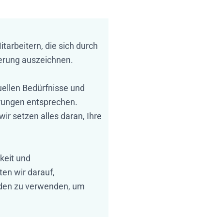
arbeitern, die sich durch
ierung auszeichnen.
uellen Bedürfnisse und
rungen entsprechen.
wir setzen alles daran, Ihre
keit und
en wir darauf,
den zu verwenden, um