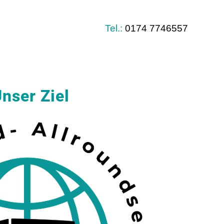
Tel.:
0174 7746557
nser Ziel