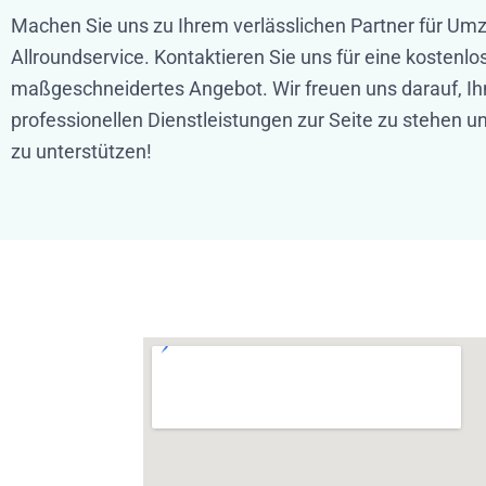
Machen Sie uns zu Ihrem verlässlichen Partner für Um
Allroundservice. Kontaktieren Sie uns für eine kostenl
maßgeschneidertes Angebot. Wir freuen uns darauf, Ih
professionellen Dienstleistungen zur Seite zu stehen un
zu unterstützen!