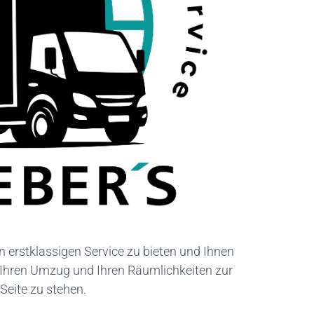
nen erstklassigen Service zu bieten und Ihnen
m Ihren Umzug und Ihren Räumlichkeiten zur
Seite zu stehen.